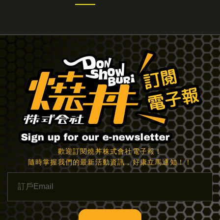
歡迎訂閱燒丼株式會社電子報！
隨時掌握我們的最新活動資訊，好康立馬通知！！