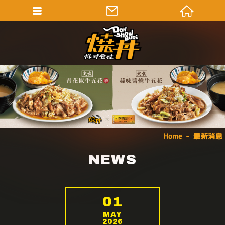
Home
最新消息
NEWS
01
MAY
2026