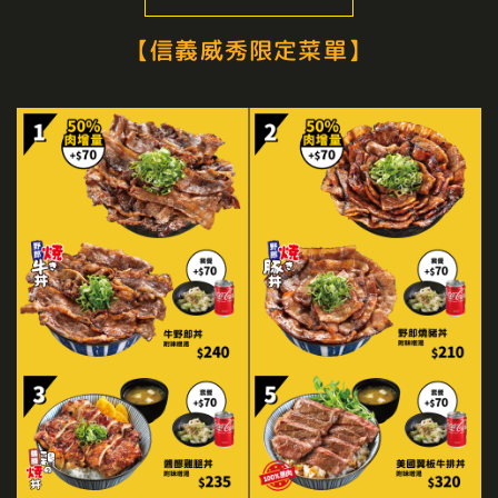
【信義威秀限定菜單】