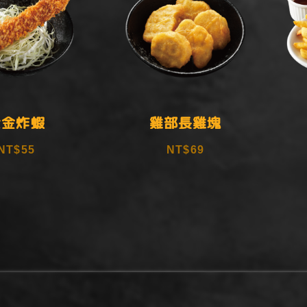
黃金炸蝦
雞部長雞塊
NT$55
NT$69