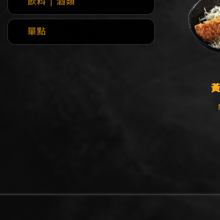
飲料 | 酒類
單點