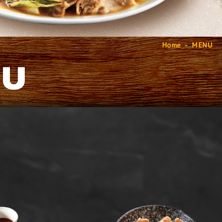
Home
MENU
NU