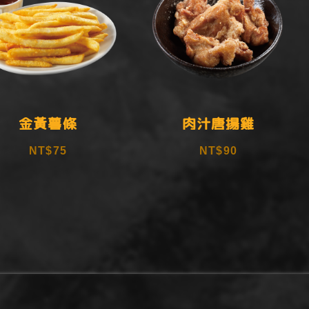
金黃薯條
肉汁唐揚雞
NT$75
NT$90