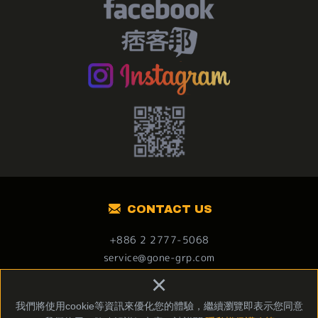
CONTACT US
+886 2 2777-5068
service@gone-grp.com
106台北市大安區忠孝東路四段178號12樓
×
我們將使用cookie等資訊來優化您的體驗，繼續瀏覽即表示您同意
Copyright © 燒丼株式會社 All Rights Reserved.