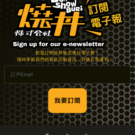
歡迎訂閱燒丼株式會社電子報！
隨時掌握我們的最新活動資訊，好康立馬通知！！
我要訂閱