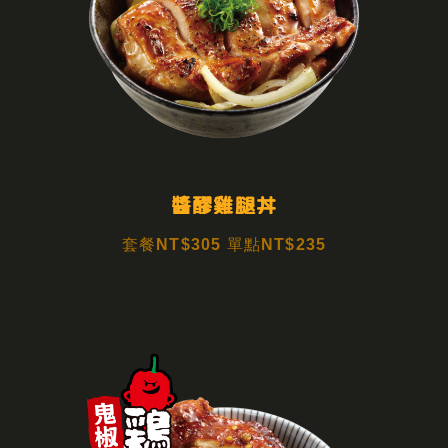
醬醪雞腿丼
套餐NT$305 單點NT$235