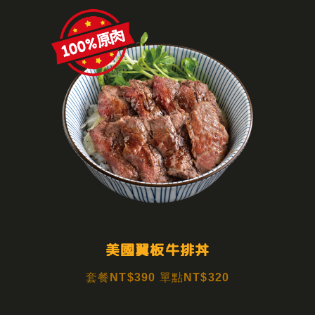
美國翼板牛排丼
套餐NT$390 單點NT$320