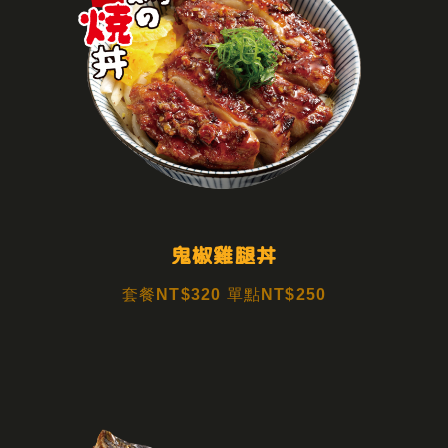
鬼椒雞腿丼
套餐NT$320 單點NT$250