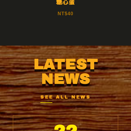
糖心蛋
NT$40
LATEST
NEWS
SEE ALL NEWS