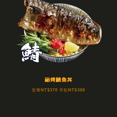
祕烤鯖魚丼
套餐NT$370 單點NT$300