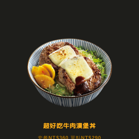
超好吃牛肉漢堡丼
套餐NT$360 單點NT$290