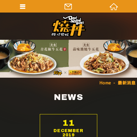
Home
最新消息
NEWS
11
DECEMBER
2019