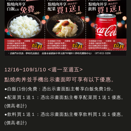
12/16~109/1/10 <週一至週五>
點燒肉丼並手機出示畫面即可享有以下優惠。
●白飯(1份)免費：憑出示畫面點主餐享白飯免費1份。
●配菜買１送１：憑出示畫面點主餐享配菜買１送１優惠。
(價高者計)
●飲料買１送１：憑出示畫面點主餐享飲料買１送１優惠。
(價高者計)