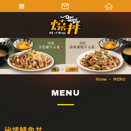
Home
MENU
MENU
祕烤鯖魚丼