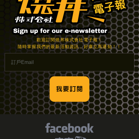
歡迎訂閱燒丼株式會社電子報！
隨時掌握我們的最新活動資訊，好康立馬通知！！
我要訂閱