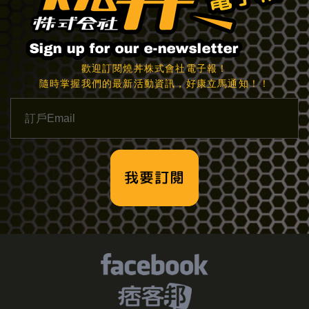
歡迎訂閱燒丼株式會社電子報！
隨時掌握我們的最新活動資訊，好康立馬通知！！
我要訂閱