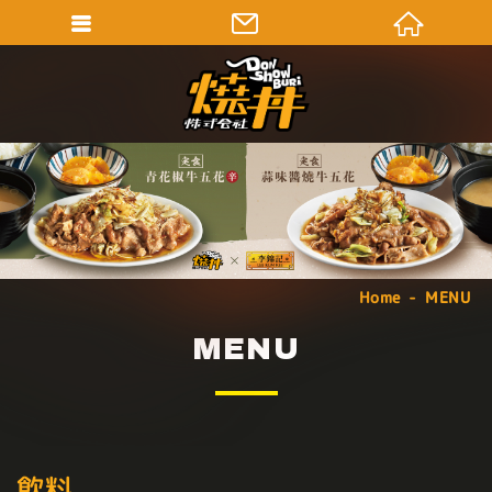
Home
MENU
MENU
飲料