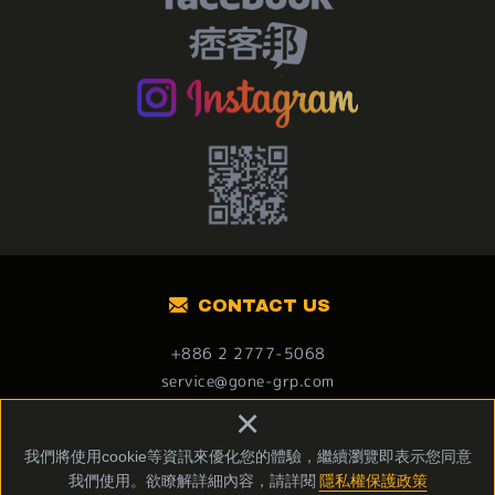
CONTACT US
+886 2 2777-5068
service@gone-grp.com
106台北市大安區忠孝東路四段178號12樓
×
我們將使用cookie等資訊來優化您的體驗，繼續瀏覽即表示您同意
Copyright © 燒丼株式會社 All Rights Reserved.
我們使用。欲瞭解詳細內容，請詳閱
隱私權保護政策