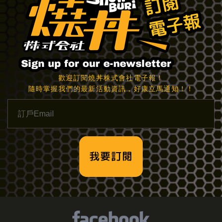
歡迎訂閱燒丼株式會社電子報！
隨時掌握我們的最新活動資訊，好康立馬通知！！
我要訂閱