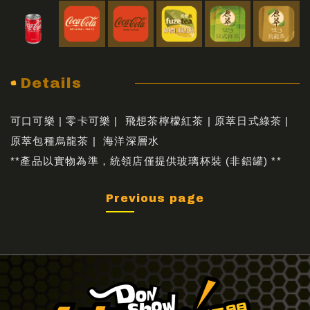
Details
可口可樂 | 零卡可樂 | 飛想茶檸檬紅茶 | 原萃日式綠茶 |
原萃包種烏龍茶 | 海洋深層水
**產品以實物為準，統領店僅提供玻璃杯裝 (非鋁罐) **
Previous page