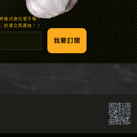
丼株式會社電子報！
，好康立馬通知！！
我要訂閱