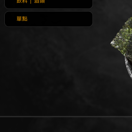
飲料 | 酒類
單點