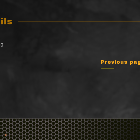
ils
0
Previous pa