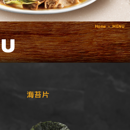
Home
MENU
NU
海苔片