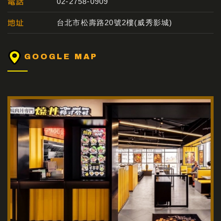
電話
02-2758-0909
地址
台北市松壽路20號2樓(威秀影城)
GOOGLE MAP