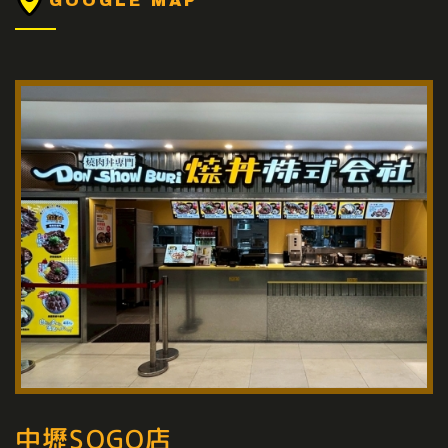
GOOGLE MAP
中壢SOGO店