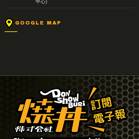
中心)
GOOGLE MAP