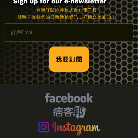
歡迎訂閱燒丼株式會社電子報！
隨時掌握我們的最新活動資訊，好康立馬通知！！
我要訂閱