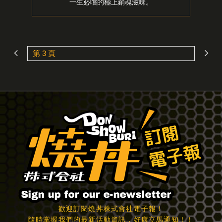
一生必嚐的極上銷魂滋味。
歡迎訂閱燒丼株式會社電子報！
隨時掌握我們的最新活動資訊，好康立馬通知！！