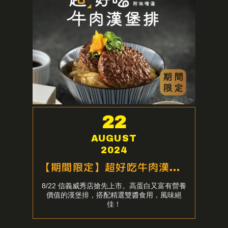
22
AUGUST
2024
【期間限定】超好吃牛肉漢堡排
8/22 信義威秀店搶先上市。高蛋白又富有營養
價值的漢堡排，搭配精選雙醬食用，風味絕
佳！